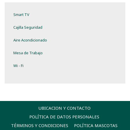
seguridad digital para portátil y secador de cabello.
Smart TV
Cajilla Seguridad
Aire Acondicionado
Mesa de Trabajo
Wi - Fi
UBICACION Y CONTACTO
POLÍTICA DE DATOS PERSONALES
TÉRMINOS Y CONDICIONES
POLÍTICA MASCOTAS