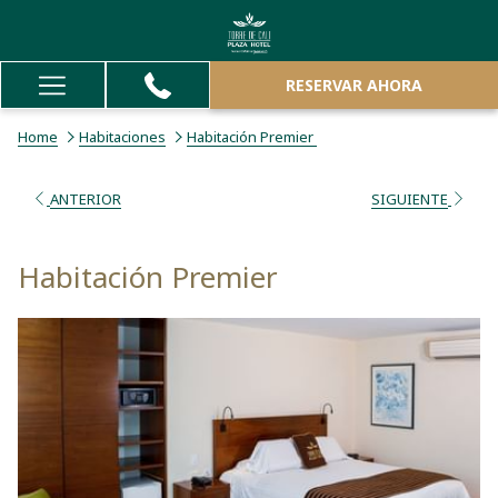
RESERVAR AHORA
Hamburger
Menu
Home
Habitaciones
Habitación Premier
ANTERIOR
SIGUIENTE
Habitación Premier