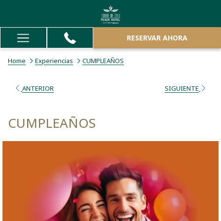
RESERVAR AHORA
Hamburger
Menu
Home
Experiencias
CUMPLEAÑOS
ANTERIOR
SIGUIENTE
CUMPLEAÑOS